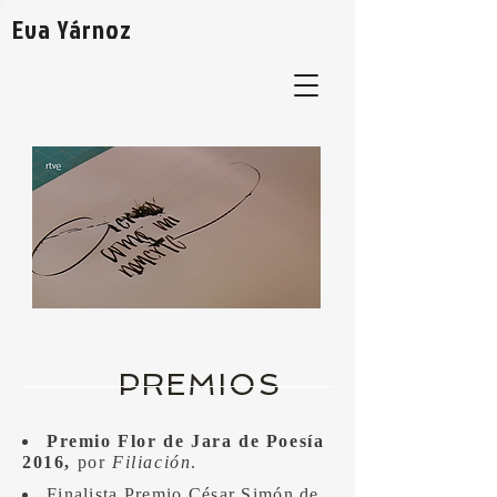
Eva Yárnoz
PREMIOS
Premio Flor de Jara de Poesía
2016,
por
Filiación
.
Finalista Premio César Simón de